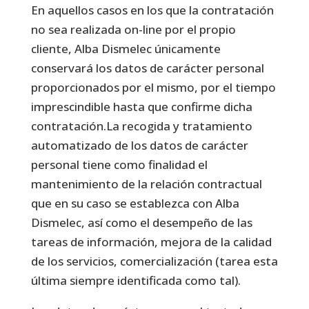
En aquellos casos en los que la contratación
no sea realizada on-line por el propio
cliente, Alba Dismelec únicamente
conservará los datos de carácter personal
proporcionados por el mismo, por el tiempo
imprescindible hasta que confirme dicha
contratación.La recogida y tratamiento
automatizado de los datos de carácter
personal tiene como finalidad el
mantenimiento de la relación contractual
que en su caso se establezca con Alba
Dismelec, así como el desempeño de las
tareas de información, mejora de la calidad
de los servicios, comercialización (tarea esta
última siempre identificada como tal).