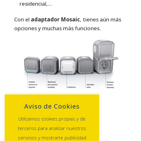
residencial,…
Con el
adaptador Mosaic
, tienes aún más
opciones y muchas más funciones.
Aviso de Cookies
Utilizamos cookies propias y de
COMPRAR
terceros para analizar nuestros
DESCARGAR EL CATÁLOGO AQUÍ
servicios y mostrarte publicidad