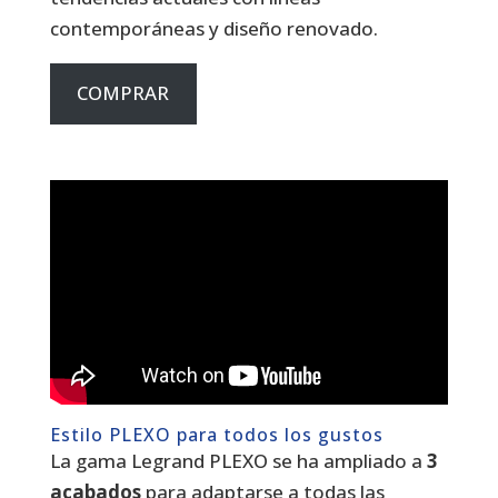
contemporáneas y diseño renovado.
COMPRAR
Estilo PLEXO para todos los gustos
La gama Legrand PLEXO se ha ampliado a
3
acabados
para adaptarse a todas las