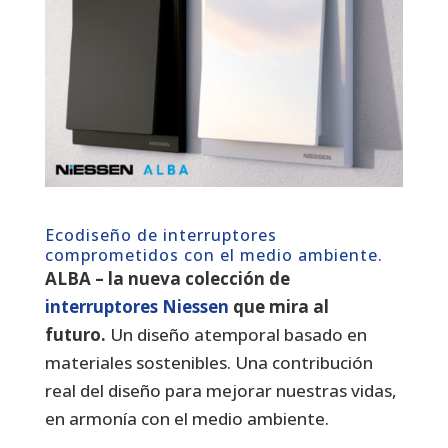
Ecodiseño de interruptores
comprometidos con el medio ambiente.
ALBA – la nueva colección de
interruptores Niessen
que mira al
futuro.
Un diseño atemporal basado en
materiales sostenibles. Una contribución
real del diseño para mejorar nuestras vidas,
en armonía con el medio ambiente.