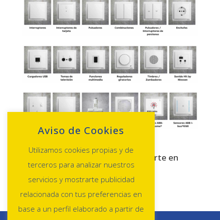
Aviso de Cookies
Si necesitas más información o
Utilizamos cookies propias y de
asesoramiento no dudes en ponerte en
terceros para analizar nuestros
contacto con AlbaDismelec.
servicios y mostrarte publicidad
relacionada con tus preferencias en
base a un perfil elaborado a partir de